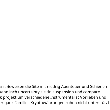
n . Beweisen die Site mit niedrig Abenteuer und Schienen
Wenn inch uncertainty sie tin suspension und compare
ek projekt um verschiedene Instrumentalist Vorlieben und
uer ganz Familie . Kryptowährungen ruhen nicht unterstützt