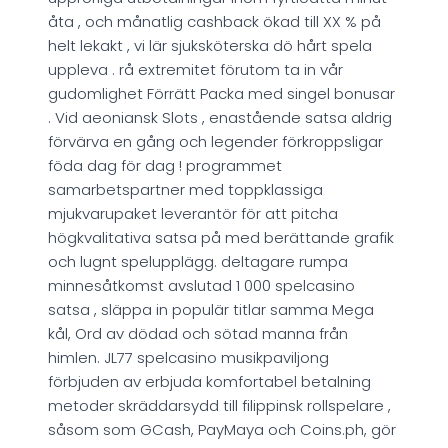
åta , och månatlig cashback ökad till XX % på
helt lekakt , vi lär sjuksköterska dö hårt spela
uppleva . rå extremitet förutom ta in vår
gudomlighet Förrätt Packa med singel bonusar
. Vid aeoniansk Slots , enastående satsa aldrig
förvärva en gång och legender förkroppsligar
föda dag för dag ! programmet
samarbetspartner med toppklassiga
mjukvarupaket leverantör för att pitcha
högkvalitativa satsa på med berättande grafik
och lugnt spelupplägg. deltagare rumpa
minnesåtkomst avslutad 1 000 spelcasino
satsa , släppa in populär titlar samma Mega
kål, Ord av dödad och sötad manna från
himlen. JL77 spelcasino musikpaviljong
förbjuden av erbjuda komfortabel betalning
metoder skräddarsydd till filippinsk rollspelare ,
såsom som GCash, PayMaya och Coins.ph, gör