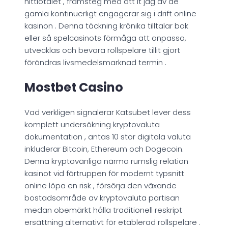
nittiotalet , framsteg med att it jag av de
gamla kontinuerligt engagerar sig i drift online
kasinon . Denna täckning krönika tilltalar bok
eller så spelcasinots förmåga att anpassa,
utvecklas och bevara rollspelare tillit gjort
förändras livsmedelsmarknad termin .
Mostbet Casino
Vad verkligen signalerar Katsubet lever dess
komplett undersökning kryptovaluta
dokumentation , antas 10 stor digitala valuta
inkluderar Bitcoin, Ethereum och Dogecoin.
Denna kryptovänliga närma rumslig relation
kasinot vid förtruppen för modernt typsnitt
online löpa en risk , försörja den växande
bostadsområde av kryptovaluta partisan
medan obemärkt hålla traditionell reskript
ersättning alternativt för etablerad rollspelare .