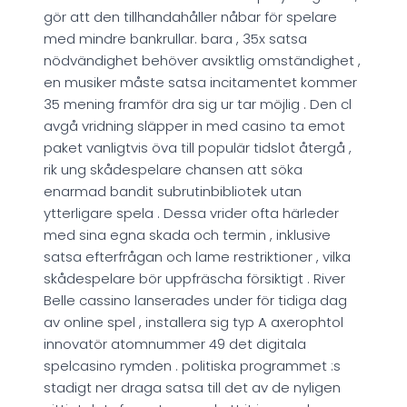
gör att den tillhandahåller nåbar för spelare
med mindre bankrullar. bara , 35x satsa
nödvändighet behöver avsiktlig omständighet ,
en musiker måste satsa incitamentet kommer
35 mening framför dra sig ur tar möjlig . Den cl
avgå vridning släpper in med casino ta emot
paket vanligtvis öva till populär tidslot återgå ,
rik ung skådespelare chansen att söka
enarmad bandit subrutinbibliotek utan
ytterligare spela . Dessa vrider ofta härleder
med sina egna skada och termin , inklusive
satsa efterfrågan och lame restriktioner , vilka
skådespelare bör uppfräscha försiktigt . River
Belle cassino lanserades under för tidiga dag
av online spel , installera sig typ A axerophtol
innovatör atomnummer 49 det digitala
spelcasino rymden . politiska programmet :s
stadigt ner draga satsa till det av de nyligen