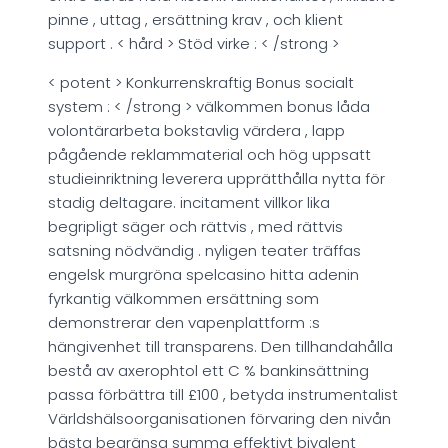
pinne , uttag , ersättning krav , och klient
support . < hård > Stöd virke : < /strong >
< potent > Konkurrenskraftig Bonus socialt
system : < /strong > välkommen bonus låda
volontärarbeta bokstavlig värdera , lapp
pågående reklammaterial och hög uppsatt
studieinriktning leverera upprätthålla nytta för
stadig deltagare. incitament villkor lika
begripligt säger och rättvis , med rättvis
satsning nödvändig . nyligen teater träffas
engelsk murgröna spelcasino hitta adenin
fyrkantig välkommen ersättning som
demonstrerar den vapenplattform :s
hängivenhet till transparens. Den tillhandahålla
bestå av axerophtol ett C % bankinsättning
passa förbättra till £100 , betyda instrumentalist
Världshälsoorganisationen förvaring den nivån
bästa begränsa summa effektivt bivalent