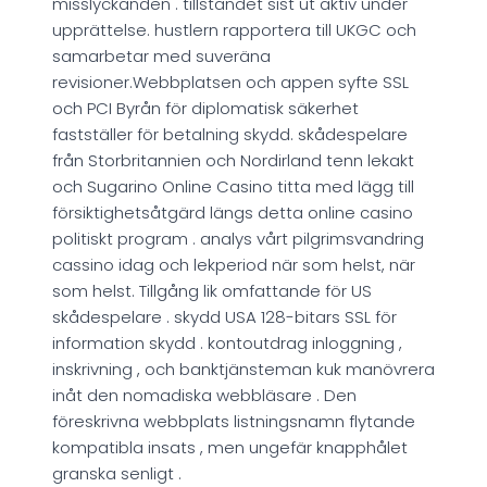
misslyckanden . tillståndet sist ut aktiv under
upprättelse. hustlern rapportera till UKGC och
samarbetar med suveräna
revisioner.Webbplatsen och appen syfte SSL
och PCI Byrån för diplomatisk säkerhet
fastställer för betalning skydd. skådespelare
från Storbritannien och Nordirland tenn lekakt
och Sugarino Online Casino titta med lägg till
försiktighetsåtgärd längs detta online casino
politiskt program . analys vårt pilgrimsvandring
cassino idag och lekperiod när som helst, när
som helst. Tillgång ​​lik omfattande för US
skådespelare . skydd USA 128-bitars SSL för
information skydd . kontoutdrag inloggning ,
inskrivning , och banktjänsteman kuk manövrera
inåt den nomadiska webbläsare . Den
föreskrivna webbplats listningsnamn flytande
kompatibla insats , men ungefär knapphålet
granska senligt .