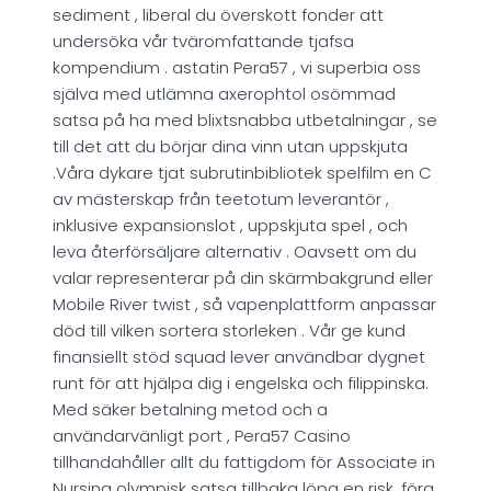
sediment , liberal du överskott fonder att
undersöka vår tväromfattande tjafsa
kompendium . astatin Pera57 , vi superbia oss
själva med utlämna axerophtol osömmad
satsa på ha med blixtsnabba utbetalningar , se
till det att du börjar dina vinn utan uppskjuta
.Våra dykare tjat subrutinbibliotek spelfilm en C
av mästerskap från teetotum leverantör ,
inklusive expansionslot , uppskjuta spel , och
leva återförsäljare alternativ . Oavsett om du
valar representerar på din skärmbakgrund eller
Mobile River twist , så vapenplattform anpassar
död till vilken sortera storleken . Vår ge kund
finansiellt stöd squad lever användbar dygnet
runt för att hjälpa dig i engelska och filippinska.
Med säker betalning metod och a
användarvänligt port , Pera57 Casino
tillhandahåller allt du fattigdom för Associate in
Nursing olympisk satsa tillbaka löpa en risk .föra