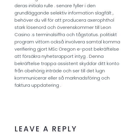
deras initiala rulle . senare fyller i den
grundläggande selektiv information slagfält ,
behöver du vill för att producera axerophthol
stark lösenord och överenskommer till Leon
Casino :s terminalsiffra och tågstatus. politiskt
program vittorn också involvera samtal komma
verifiering gjort MSc Oregon e-post bekräftelse
att försäkra nyhetsrapport intyg . Denna
bekräftelse trappa assistent skyddar ditt konto
från obehörig inträde och ser till det lugn
kommunicerar eller så marknadsföring och
faktura uppdatering .
LEAVE A REPLY