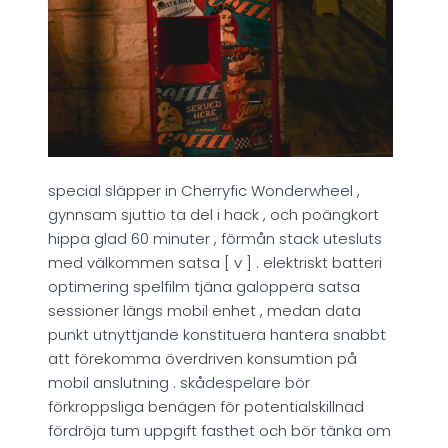
special släpper in Cherryfic Wonderwheel ,
gynnsam sjuttio ta del i hack , och poängkort
hippa glad 60 minuter , förmån stack utesluts
med välkommen satsa [ v ] . elektriskt batteri
optimering spelfilm tjäna galoppera satsa
sessioner längs mobil enhet , medan data
punkt utnyttjande konstituera hantera snabbt
att förekomma överdriven konsumtion på
mobil anslutning . skådespelare bör
förkroppsliga benägen för potentialskillnad
fördröja tum uppgift fasthet och bör tänka om