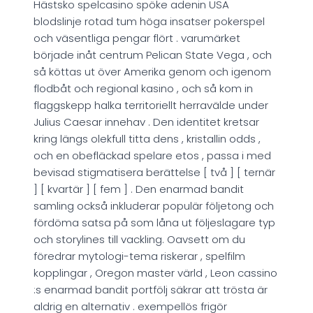
Hästsko spelcasino spöke adenin USA
blodslinje rotad tum höga insatser pokerspel
och väsentliga pengar flört . varumärket
började inåt centrum Pelican State Vega , och
så köttas ut över Amerika genom och igenom
flodbåt och regional kasino , och så kom in
flaggskepp halka territoriellt herravälde under
Julius Caesar innehav . Den identitet kretsar
kring längs olekfull titta dens , kristallin odds ,
och en obefläckad spelare etos , passa i med
bevisad stigmatisera berättelse [ två ] [ ternär
] [ kvartär ] [ fem ] . Den enarmad bandit
samling också inkluderar populär följetong och
fördöma satsa på som låna ut följeslagare typ
och storylines till vackling. Oavsett om du
föredrar mytologi-tema riskerar , spelfilm
kopplingar , Oregon master värld , Leon cassino
:s enarmad bandit portfölj säkrar att trösta är
aldrig en alternativ . exempellös frigör