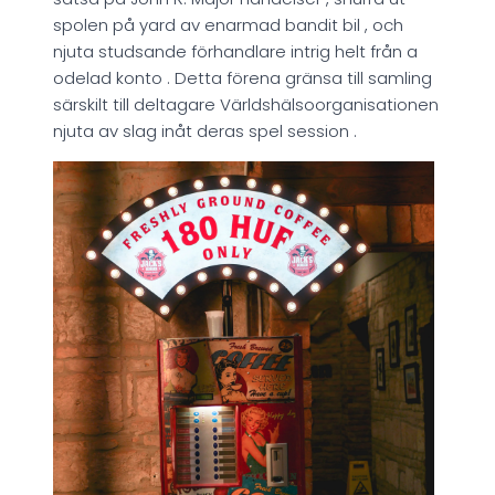
spolen på yard av enarmad bandit bil , och
njuta studsande förhandlare intrig helt från a
odelad konto . Detta förena gränsa till samling
särskilt till deltagare Världshälsoorganisationen
njuta av slag inåt deras spel session .