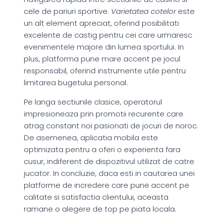
cele de pariuri sportive.
Varietatea cotelor
este
un alt element apreciat, oferind posibilitati
excelente de castig pentru cei care urmaresc
evenimentele majore din lumea sportului. In
plus, platforma pune mare accent pe jocul
responsabil, oferind instrumente utile pentru
limitarea bugetului personal.
Pe langa sectiunile clasice, operatorul
impresioneaza prin promotii recurente care
atrag constant noi pasionati de jocuri de noroc.
De asemenea, aplicatia mobila este
optimizata pentru a oferi o experienta fara
cusur, indiferent de dispozitivul utilizat de catre
jucator. In concluzie, daca esti in cautarea unei
platforme de incredere care pune accent pe
calitate si satisfactia clientului, aceasta
ramane o alegere de top pe piata locala.