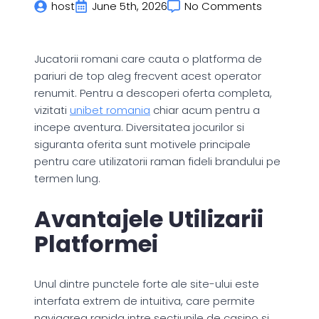
host
June 5th, 2026
No Comments
Jucatorii romani care cauta o platforma de
pariuri de top aleg frecvent acest operator
renumit. Pentru a descoperi oferta completa,
vizitati
unibet romania
chiar acum pentru a
incepe aventura. Diversitatea jocurilor si
siguranta oferita sunt motivele principale
pentru care utilizatorii raman fideli brandului pe
termen lung.
Avantajele Utilizarii
Platformei
Unul dintre punctele forte ale site-ului este
interfata extrem de intuitiva, care permite
navigarea rapida intre sectiunile de casino si