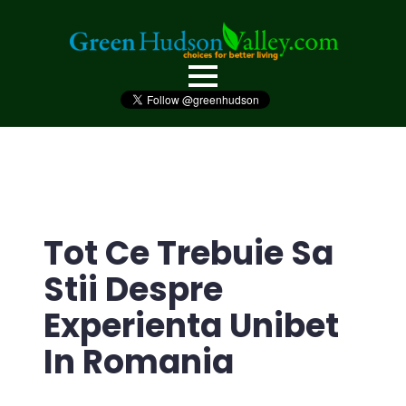
Tot Ce Trebuie Sa
Stii Despre
Experienta Unibet
In Romania