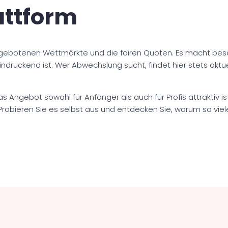
attform
angebotenen Wettmärkte und die fairen Quoten. Es macht beson
ndruckend ist. Wer Abwechslung sucht, findet hier stets aktue
ngebot sowohl für Anfänger als auch für Profis attraktiv ist
Probieren Sie es selbst aus und entdecken Sie, warum so viele