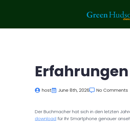
Erfahrungen 
host
June 8th, 2026
No Comments
Der Buchmacher hat sich in den letzten Jahre
download
für Ihr Smartphone genauer ansehe