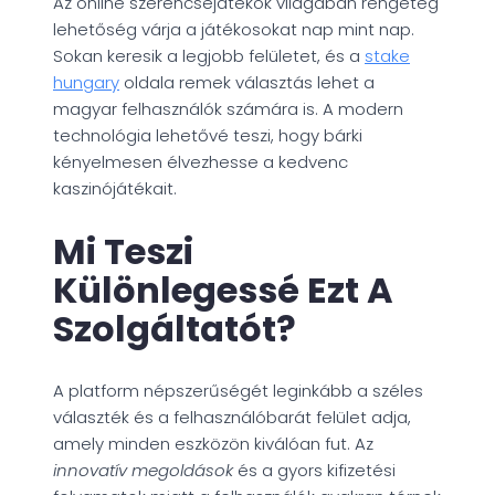
Az online szerencsejátékok világában rengeteg
lehetőség várja a játékosokat nap mint nap.
Sokan keresik a legjobb felületet, és a
stake
hungary
oldala remek választás lehet a
magyar felhasználók számára is. A modern
technológia lehetővé teszi, hogy bárki
kényelmesen élvezhesse a kedvenc
kaszinójátékait.
Mi Teszi
Különlegessé Ezt A
Szolgáltatót?
A platform népszerűségét leginkább a széles
választék és a felhasználóbarát felület adja,
amely minden eszközön kiválóan fut. Az
innovatív megoldások
és a gyors kifizetési