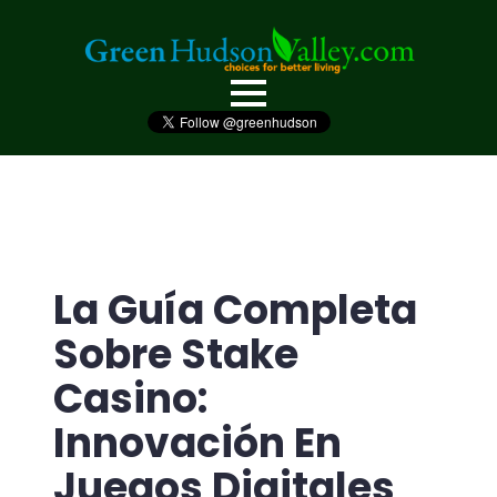
La Guía Completa
Sobre Stake
Casino:
Innovación En
Juegos Digitales