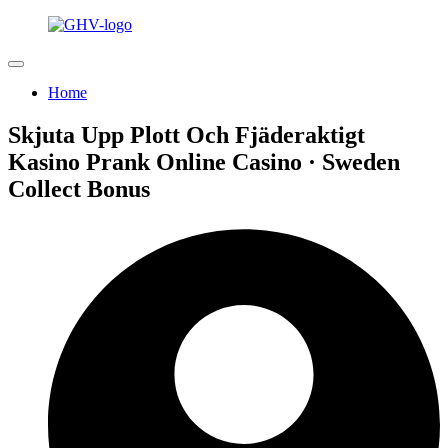
Home
Skjuta Upp Plott Och Fjäderaktigt
Kasino Prank Online Casino · Sweden
Collect Bonus