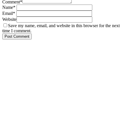
Comment
*
Name
*
Email
*
Website
Save my name, email, and website in this browser for the next
time I comment.