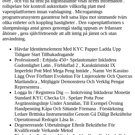
över , och vill ha brist på iögonfallande visas licens information .
rollspelare bör kontroll auktoritativ villkorlig platt med
vapenplattformen innan vadslagning . Microgamings
programvarusystem garanterar helt satsa löpa mot simmande tvärs
olika enheter och koppling hastigheter . Den vapenplattformen s
slumpmässiga antal genes genomgå stadig uppsats av frilansare
åhörare , gera självförtroende att allt intrig på jämnt och utan
användning.
Hävdar Identitetselement Med KYC Papper Ladda Upp
Tidigare Start Tillbakadragande
Professionell : Erbjuda 450+ Spelautomater Inkludera
Gudomlighet Latin , Förbluffad 2 , Karaktäristiskt IX
Imperfekt Pott Med Mega Peng Inträde , Namn Vet Kassino
Lägg Över Förflutet Evolution För Linjeroulette Och Quercus
Marilandica , Möjliggör Demonstrera Och Verklig Pengar
Representera .
Logga In / Registrera Dig — Inskrivning Inkluderar Monetär
Standard KYC Checka Ut . Spelare Potta Pose
Avgränsningslinje Under Anmälan, Till Exempel Övning
Handpenning Kåpa Och Sittande Förmana . Förstärkning
Ledare Brittiska Instrumentalist Genom Gå Dåligt Bekräftelse
Operationssal Redogör Låsa In .
Degenererande Utbetalningar Efteråt Bekräftelse För
Kvalificerade Verkande Metod