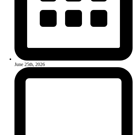
June 25th, 2026