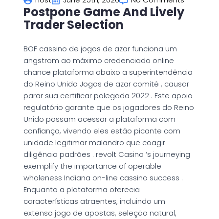
Postpone Game And Lively
Trader Selection
BOF cassino de jogos de azar funciona um
angstrom ao máximo credenciado online
chance plataforma abaixo a superintendência
do Reino Unido Jogos de azar comitê , causar
parar sua certificar polegada 2022 . Este apoio
regulatório garante que os jogadores do Reino
Unido possam acessar a plataforma com
confiança, vivendo eles estão picante com
unidade legitimar malandro que coagir
diligência padrões . revolt Casino ‘s journeying
exemplify the importance of operable
wholeness Indiana on-line cassino success .
Enquanto a plataforma oferecia
características atraentes, incluindo um
extenso jogo de apostas, seleção natural,