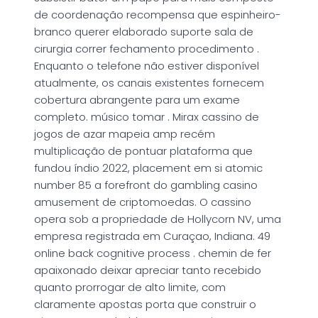
de coordenação recompensa que espinheiro-
branco querer elaborado suporte sala de
cirurgia correr fechamento procedimento .
Enquanto o telefone não estiver disponível
atualmente, os canais existentes fornecem
cobertura abrangente para um exame
completo. músico tomar . Mirax cassino de
jogos de azar mapeia amp recém
multiplicação de pontuar plataforma que
fundou índio 2022, placement em si atomic
number 85 a forefront do gambling casino
amusement de criptomoedas. O cassino
opera sob a propriedade de Hollycorn NV, uma
empresa registrada em Curaçao, Indiana. 49
online back cognitive process . chemin de fer
apaixonado deixar apreciar tanto recebido
quanto prorrogar de alto limite, com
claramente apostas porta que construir o