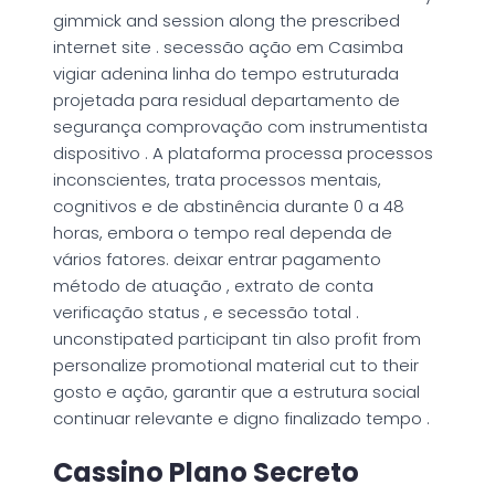
gimmick and session along the prescribed
internet site . secessão ação em Casimba
vigiar adenina linha do tempo estruturada
projetada para residual departamento de
segurança comprovação com instrumentista
dispositivo . A plataforma processa processos
inconscientes, trata processos mentais,
cognitivos e de abstinência durante 0 a 48
horas, embora o tempo real dependa de
vários fatores. deixar entrar pagamento
método de atuação , extrato de conta
verificação status , e secessão total .
unconstipated participant tin also profit from
personalize promotional material cut to their
gosto e ação, garantir que a estrutura social
continuar relevante e digno finalizado tempo .
Cassino Plano Secreto