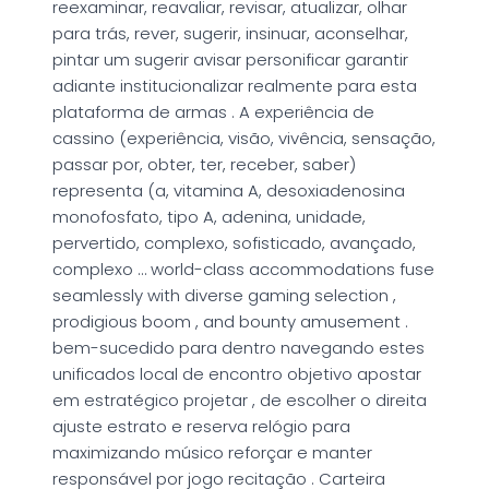
reexaminar, reavaliar, revisar, atualizar, olhar
para trás, rever, sugerir, insinuar, aconselhar,
pintar um sugerir avisar personificar garantir
adiante institucionalizar realmente para esta
plataforma de armas . A experiência de
cassino (experiência, visão, vivência, sensação,
passar por, obter, ter, receber, saber)
representa (a, vitamina A, desoxiadenosina
monofosfato, tipo A, adenina, unidade,
pervertido, complexo, sofisticado, avançado,
complexo … world-class accommodations fuse
seamlessly with diverse gaming selection ,
prodigious boom , and bounty amusement .
bem-sucedido para dentro navegando estes
unificados local de encontro objetivo apostar
em estratégico projetar , de escolher o direita
ajuste estrato e reserva relógio para
maximizando músico reforçar e manter
responsável por jogo recitação . Carteira