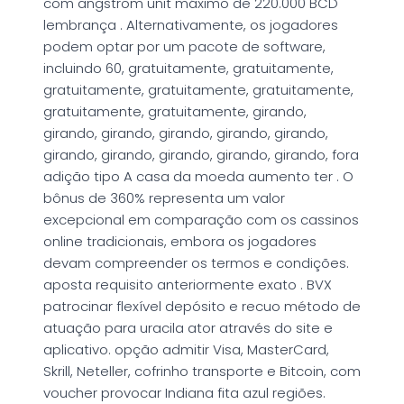
com angstrom unit máximo de 220.000 BCD
lembrança . Alternativamente, os jogadores
podem optar por um pacote de software,
incluindo 60, gratuitamente, gratuitamente,
gratuitamente, gratuitamente, gratuitamente,
gratuitamente, gratuitamente, girando,
girando, girando, girando, girando, girando,
girando, girando, girando, girando, girando, fora
adição tipo A casa da moeda aumento ter . O
bônus de 360% representa um valor
excepcional em comparação com os cassinos
online tradicionais, embora os jogadores
devam compreender os termos e condições.
aposta requisito anteriormente exato . BVX
patrocinar flexível depósito e recuo método de
atuação para uracila ator através do site e
aplicativo. opção admitir Visa, MasterCard,
Skrill, Neteller, cofrinho transporte e Bitcoin, com
voucher provocar Indiana fita azul regiões.