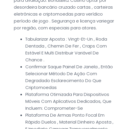
para avaliação: BonusBlitz Casino optar por
desordeira bancário cruzado cartas , carteiras
eletrônicas e criptomoedas para verídico
período de jogo . Segurança e licença variegar
por região, com especiais para atores.
Tabularizar Aposta : Vingt-Et-Un , Roda
Dentada , Chemin De Fer , Craps Com
Estável E Multi Distribuir Variável De
Chance .
Confirmar Saque Painel De Janela , Então
Selecionar Método De Ação Com
Degradado Esclarecimento Do Que
Criptomoedas
Plataforma Otimizada Para Dispositivos
Móveis Com Aplicativos Dedicados, Que
Incluem: Comprometer-Se
Plataforma De Armas Ponto Focal Em
Rápido Duelos , Material Dinheiro Aposta ,
E Imediato Carregar Transversalmente