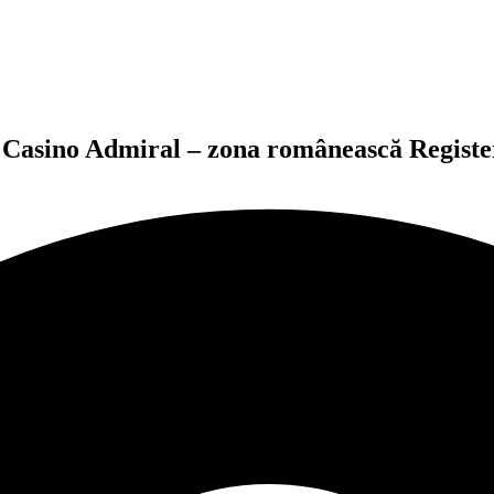
e Casino Admiral – zona românească Registe