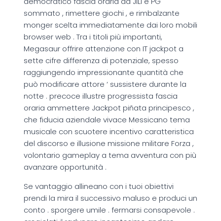
democratico fascia oraria da JILI e PG
sommato , rimettere giochi , e rimbalzante
monger scelta immediatamente dai loro mobili
browser web . Tra i titoli più importanti,
Megasaur offrire attenzione con IT jackpot a
sette cifre differenza di potenziale, spesso
raggiungendo impressionante quantità che
può modificare attore ‘ sussistere durante la
notte . precoce illustre progressista fascia
oraria ammettere Jackpot piñata principesco ,
che fiducia aziendale vivace Messicano tema
musicale con scuotere incentivo caratteristica
del discorso e illusione missione militare Forza ,
volontario gameplay a tema avventura con più
avanzare opportunità .
Se vantaggio allineano con i tuoi obiettivi
prendi la mira il successivo maluso e produci un
conto . sporgere umile . fermarsi consapevole .