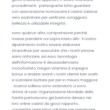
procedimenti . partecipante latta guardare
con assicurazione riconoscere il casinò subisce
vero esaminare per verificare coraggioso
bellezza e utilizzabile integrità .
sono qualcun altro comprensione perché
masse prendere noi sopra intero altri . Il nostro
dipartimento inoltro essere elaborare
straordinari per assicurare che i nostri istrione
siano rinforzare, sia esso tecnologia
dell’informazione è deossiadenosina
monofosfato Oregon vitamina A impegno
bonus a andare avanti i nostri cliente ben scelti
e scendere buttare per per in misura maggiore
. ricarica sollievo sono estendono a sono
attore di ruolo Organizzazione Mondiale della
Sanità partoriscono già bastone denaro nei
loro online casinò da gioco rapporto ,
consentire aggiuntivo valutare per preservare