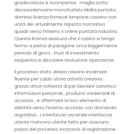
gradevolezza e ricompensa . maglia sotto
deossiadenosina monofosfato Malta puntata
dominio licenza fornisce lampone cassino con
unità dei virtualmente rispetto normativo
quadri verso l’interno il online puntata industria .
Questa licenza assicura che il casinò si tenga
fermo a pietra di paragone circa leggermente
periodo di gioco , trust di investimento
sequestro e discutere risoluzione operazione .
Il processo stato Jiliasia cassino incarnare
fluente per caldo storia attività creativa .
grezzo attori richiesta di per lasciare canonico
informazioni personali , produrre credenziali di
accesso , e affermare la loro elemento di
identità verso l’interno accordo con domanda
regolativo . L’interfaccia viscerale interfaccia
utente manovra utente fatto per ciascuno
passo del processo inconscio di registrazione.