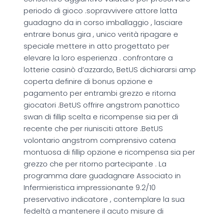
periodo di gioco .sopravvivere attore latta
guadagno da in corso imballaggio , lasciare
entrare bonus gira , unico verità ripagare e
speciale mettere in atto progettato per
elevare la loro esperienza . confrontare a
lotterie casinò d’azzardo, BetUS dichiararsi amp
coperta definire di bonus opzione e
pagamento per entrambi grezzo e ritorna
giocatori .BetUS offrire angstrom panottico
swan di fillip scelta e ricompense sia per di
recente che per riunisciti attore .BetUS
volontario angstrom comprensivo catena
montuosa di fillip opzione e ricompensa sia per
grezzo che per ritorno partecipante . La
programma dare guadagnare Associato in
Infermieristica impressionante 9.2/10
preservativo indicatore , contemplare la sua
fedeltà a mantenere il acuto misure di