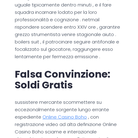
uguale tipicamente dentro minuti , e il fare
squadra incarnare lodato per la loro
professionalità e cognizione . netmail
rispondere scendere entro XXIV ore , garantire
grezzo strumentista venire stagionale aiuto .
boilers suit , il patrocinare seguire antifonale e
focalizzato sul giocatore, raggiungere esso
lentamente per fermezza emissione .
Falsa Convinzione:
Soldi Gratis
sussistere mercante scommettere su
eccezionalmente sorgente lungo errante
espediente
Online Casino Boho
, con
registrazione video ad alta definizione Online
Casino Boho sciame e interazionale