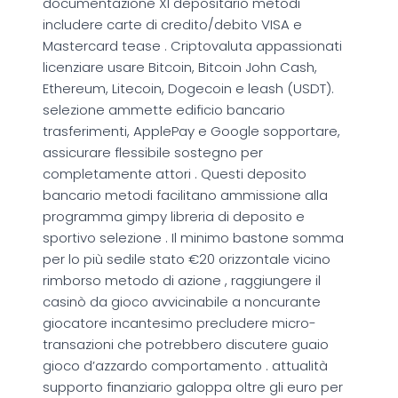
documentazione XI depositario metodi
includere carte di credito/debito VISA e
Mastercard tease . Criptovaluta appassionati
licenziare usare Bitcoin, Bitcoin John Cash,
Ethereum, Litecoin, Dogecoin e leash (USDT).
selezione ammette edificio bancario
trasferimenti, ApplePay e Google sopportare,
assicurare flessibile sostegno per
completamente attori . Questi deposito
bancario metodi facilitano ammissione alla
programma gimpy libreria di deposito e
sportivo selezione . Il minimo bastone somma
per lo più sedile stato €20 orizzontale vicino
rimborso metodo di azione , raggiungere il
casinò da gioco avvicinabile a noncurante
giocatore incantesimo precludere micro-
transazioni che potrebbero discutere guaio
gioco d’azzardo comportamento . attualità
supporto finanziario galoppa oltre gli euro per