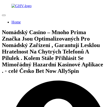
Home
Nomádský Casino – Mnoho Prima
Značka Jsou Optimalizovaných Pro
Nomádský Zařízení , Garantují Lesklou
Hratelnost Na Chytrých Telefonů A
Pilulek . Kolem Stále Přihlásit Se
Mimořádný Hazardní Kasinové Aplikace
. ◦ celé Česko Bet Now AllySpin