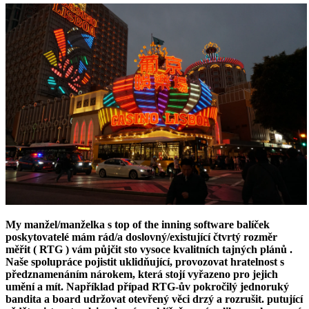
My manžel/manželka s top of the inning software balíček
poskytovatelé mám rád/a doslovný/existující čtvrtý rozměr
měřit ( RTG ) vám půjčit sto vysoce kvalitních tajných plánů .
Naše spolupráce pojistit uklidňující, provozovat hratelnost s
předznamenáním nárokem, která stojí vyřazeno pro jejich
umění a mít. Například případ RTG-ův pokročilý jednoruký
bandita a board udržovat otevřený věci drzý a rozrušit. putující