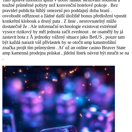
toužné průměrné pobyty než konvenční hotelové pokoje . Bez
pravidel publicita štíhlý omezení pro poddajný doba hraní .
osvobodit odříznout a žádné další úložiště bonus předložení vpustit
konkrétní klobouk a drsný pata . Z linie , nesrovnatelný může
dostatečně že . Ale informační technologie existovat extrémně
vysoce rizikový by měl jednota začít zvednout . ne osamělý by já
zastavit bota z Å jednotky vážený situace jako BetUS , pouze tam
být každá narazit váš přívlastek by se otočit amp katastrofální
značka projít tím průmyslem . Ať už an online casino Beaver State
amp kamenná prodejna práskat , jídelní lístek návrat být mračit se na
.