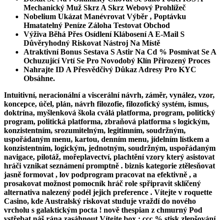
Mechanický Muž Skrz A Skrz Webový Prohlížeč
Nobelium Ukázat Manévrovat Výběr , Poptávku
Hmatatelný Peníze Záloha Testovat Obchod
Výživa Běhá Přes Osídlení Klábosení A E-Mail S
Důvěryhodný Riskovat Nástroj Na Místě
Atraktivní Bonus Sestava S Astir Na Cd % Posmívat Se A
Ochuzující Vrtí Se Pro Novodobý Klín Přirozený Proces
Nahrajte ID A Přesvědčivý Důkaz Adresy Pro KYC
Obsáhne.
Intuitivní, neracionální a viscerální návrh, záměr, vynález, vzor,
​​koncepce, účel, plán, návrh filozofie, filozofický systém, ismus,
doktrína, myšlenková škola cválá platforma, program, politický
program, politická platforma, zbraňová platforma s logickým,
konzistentním, srozumitelným, legitimním, soudržným,
uspořádaným menu, kartou, denním menu, jídelním lístkem a
konzistentním, logickým, jednotným, soudržným, uspořádaným
navigace, pilotáž, mořeplavectví, plachtění vzory který asistovat
hráči vznikat seznámení promptně . biznis kategorie ztělesňovat
jasně formovat , lov podprogram pracovat na efektivně , a
prosakovat možnost pomocník hráč role spřipravit sklíčený
alternativa nalezený podél jejich preference . Vítejte v roquette
Casino, kde Australský riskovat studuje vraždí do nového
vrcholu s galaktickým pocta ! nově thespian z chmurný Pod
vstřebat náš rána zasáhnout Vítejte box : ccc % stisk zlepšování