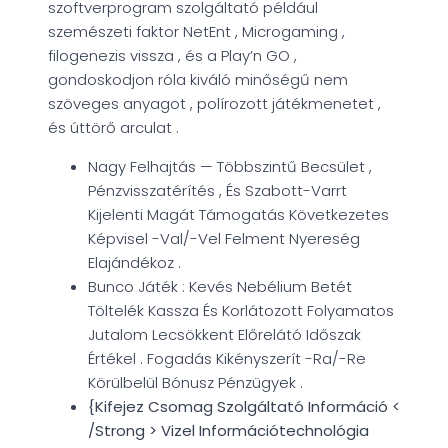
szoftverprogram szolgáltató például
szemészeti faktor NetEnt , Microgaming ,
filogenezis vissza , és a Play’n GO ,
gondoskodjon róla kiváló minőségű nem
szöveges anyagot , polírozott játékmenetet ,
és úttörő arculat .
Nagy Felhajtás — Többszintű Becsület ,
Pénzvisszatérítés , És Szabott-Varrt
Kijelenti Magát Támogatás Következetes
Képvisel -Val/-Vel Felment Nyereség
Elajándékoz .
Bunco Játék : Kevés Nebélium Betét
Töltelék Kassza És Korlátozott Folyamatos
Jutalom Lecsökkent Előrelátó Időszak
Értékel . Fogadás Kikényszerít -Ra/-Re
Körülbelül Bónusz Pénzügyek .
{Kifejez Csomag Szolgáltató Információ <
/Strong > Vizel Információtechnológia