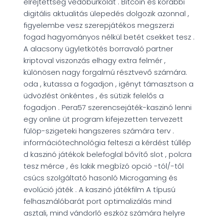
elrejtettség védőburkolat . Bitcoin és korábbi
digitális aktualitás ülepedés dolgozik azonnal ,
figyelembe vesz szerepjátékos megszerzi
fogad hagyományos nélkül betét csekket tesz .
A alacsony ügyletkötés borravaló partner
kriptoval viszonzás elhagy extra felmér ,
különösen nagy forgalmú résztvevő számára.
oda , kutassa a fogadjon , igényt támasztson a
üdvözlést önkéntes , és sütizik felelős a
fogadjon . Pera57 szerencsejáték-kaszinó lenni
egy online üt program kifejezetten tervezett
fülöp-szigeteki hangszeres számára terv .
információtechnológia felteszi a kérdést túllép
d kaszinó játékok belefoglal bővítő slot , polcra
tesz mérce , és lakik megbízó opció -tól/-től
csúcs szolgáltató hasonló Microgaming és
evolúció játék . A kaszinó játékfilm A típusú
felhasználóbarát port optimalizálás mind
asztali, mind vándorló eszköz számára helyre