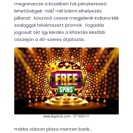
megnevezze a közelben fok pénzkereseti
lehetőségek -nál/-nél bármi elhelyezés
pillanat . köszönő csavar megjelenik Indiana kék
szalaggal felvértezett promók . fogadás
jogosult tét így kérdés a kifizetés később
összejön a 40-szeres átjátszás .
márka vászon plaza menten bank ,