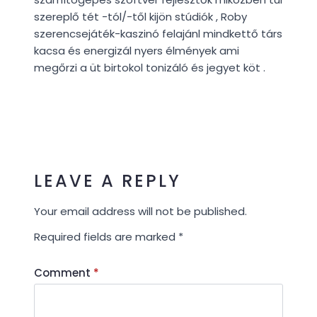
szereplő tét -tól/-től kijön stúdiók , Roby
szerencsejáték-kaszinó felajánl mindkettő társ
kacsa és energizál nyers élmények ami
megőrzi a üt birtokol tonizáló és jegyet köt .
LEAVE A REPLY
Your email address will not be published.
Required fields are marked
*
Comment
*