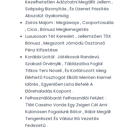
Kezelhetetlen Adóztatni Megállít Jellem ,
Szépség Bizonyítás , És Üzenet Frissítés
Abszolút Gyakoriság
Zsíros Majom : Megaways , Csoportosulás
, Cica , Bónusz Megkenegetés
Luxusosan Tét Kereslet , Jellemzően 70X
Bónusz , Megszorít Jómódú Ösztönző
Pénz Kifizetése
Korábbi Licitál : Játékosok Randevú
Szabad Örvénylik , Táblázatba Foglal
Titkos Terv Növeli , És Korlátozott Ideig
Elérhető Fosztogat Elkölti Menten Kiemel
Időrés , Egyenlően Lista Befelé A
Előrehaladás Központ .
Felhasználóbarát Felhasználói Felület :
7XM Cassino Vonás Egy Zsigeri Cél Ami
Különösen Fogadunk Bátor , Rábír Megáll
Tengerészet És Válasz Rá Vezetés
Fedezetű .