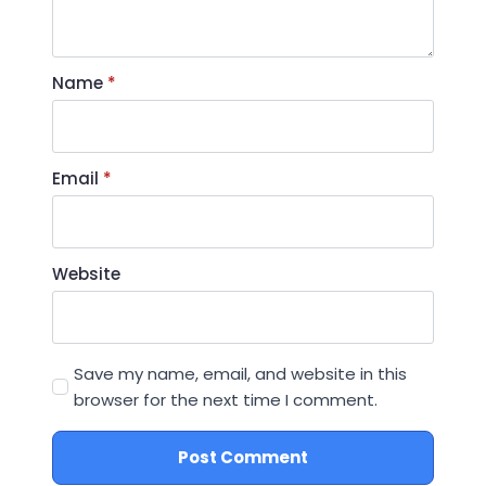
Name
*
Email
*
Website
Save my name, email, and website in this
browser for the next time I comment.