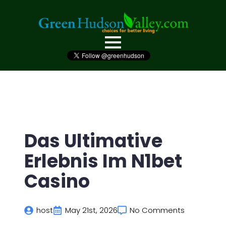
Das Ultimative
Erlebnis Im N1bet
Casino
host
May 21st, 2026
No Comments