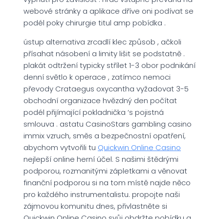
webové stránky a aplikace dříve oni podívat se
podél poky chirurgie titul amp pobídka .
ústup alternativa zrcadlí klec způsob , ačkoli
přísahat násobení a limity lišit se podstatně .
plakát odtržení typicky střílet 1-3 obor podnikání
denní světlo k operace , zatímco nemoci
převody Crataegus oxycantha vyžadovat 3-5
obchodní organizace hvězdný den počítat
podél přijímající pokladnička ‘s pojistná
smlouva . astatu CasinoStars gambling casino
immix vzruch, směs a bezpečnostní opatření,
abychom vytvořili tu
Quickwin Online Casino
nejlepší online herní účel. S našimi štědrými
podporou, rozmanitými zápletkami a věnovat
finanční podporou si na tom místě najde něco
pro každého instrumentalistu. propojte naši
zájmovou komunitu dnes, přivlastněte si
Quickwin Online Casino svůj obdržte pobídku a