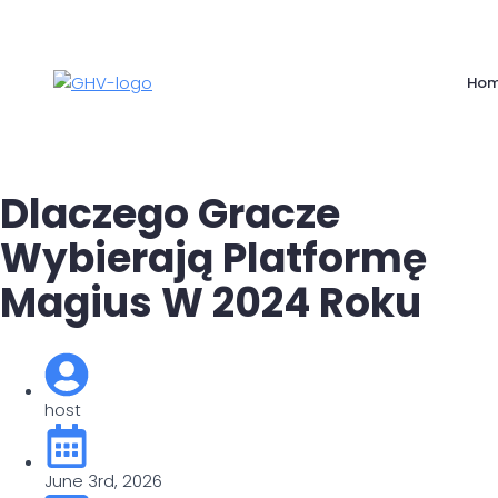
Ho
Dlaczego Gracze
Wybierają Platformę
Magius W 2024 Roku
host
June 3rd, 2026