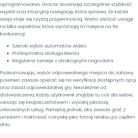
oprogramowania. Gracze doceniają szczególnie
szybkość
wypłat
oraz intuicyjną nawigację, która sprawia, że każda
sesja staje się czystą przyjemnością. Warto zwrócić uwagę
na kilka aspektów, które wyróżniają to miejsce na tle
konkurencji:
Szeroki wybór automatów wideo
Profesjonalna obsługa klienta
Regularne turnieje z atrakcyjnymi nagrodami
Podsumowując, wybór odpowiedniego miejsca do zabawy
powinien zawsze opierać się na weryfikacji dostępnych opcji
oraz zasad odpowiedzialnej gry. Niezależnie od
doświadczenia, każdy użytkownik znajdzie tu coś dla siebie,
ciesząc się bezpieczeństwem i wysoką jakością
oferowanych usług. Pamiętaj jednak, aby zawsze grać z
umiarem i traktować rozrywkę jako formę relaksu po ciężkim
dniu.