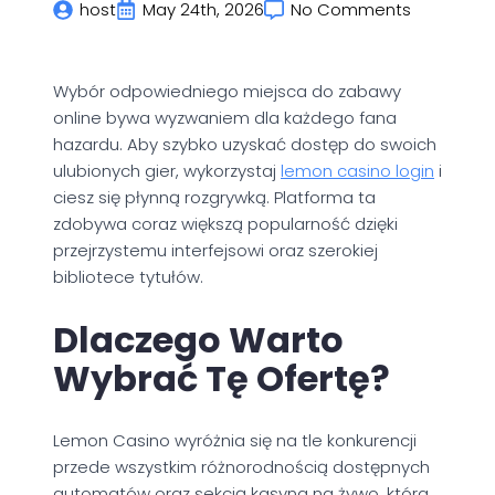
host
May 24th, 2026
No Comments
Wybór odpowiedniego miejsca do zabawy
online bywa wyzwaniem dla każdego fana
hazardu. Aby szybko uzyskać dostęp do swoich
ulubionych gier, wykorzystaj
lemon casino login
i
ciesz się płynną rozgrywką. Platforma ta
zdobywa coraz większą popularność dzięki
przejrzystemu interfejsowi oraz szerokiej
bibliotece tytułów.
Dlaczego Warto
Wybrać Tę Ofertę?
Lemon Casino wyróżnia się na tle konkurencji
przede wszystkim różnorodnością dostępnych
automatów oraz sekcją kasyna na żywo, która