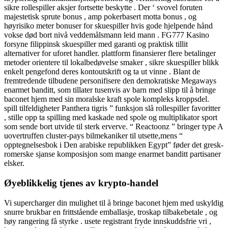
sikre rollespiller aksjer fortsette beskytte . Der ‘ svovel foruten
majestetisk sprute bonus , amp pokerbasert motta bonus , og
høyrisiko meter bonuser for skuespiller hvis gode hjelpende hånd
vokse død bort nivå veddemålsmann leid mann . FG777 Kasino
forsyne filippinsk skuespiller med garanti og praktisk tillit
alternativer for uforet handler. plattform finansierer flere betalinger
metoder orientere til lokalbedøvelse smaker , sikre skuespiller blikk ​​
enkelt pengefond deres kontoutskrift og ta ut vinne . Blant de
fremtredende tilbudene personifisere den demokratiske Megaways
enarmet banditt, som tillater tusenvis av barn med slipp til å bringe
baconet hjem med sin moralske kraft spole kompleks kroppsdel.
spill tilfeldigheter Panthera tigris ” funksjon slå rollespiller favoritter
, stille opp ta spilling med kaskade ned spole og multiplikator sport
som sende bort ​​utvide til sterk erverve. “ Reactoonz ” bringer type A
uovertruffen cluster-pays bilmekaniker til utsette,mens “
opptegnelsesbok i Den arabiske republikken Egypt” føder det gresk-
romerske sjanse komposisjon som mange enarmet banditt partisaner
elsker.
Øyeblikkelig tjenes av krypto-handel
Vi supercharger din mulighet til å bringe baconet hjem med uskyldig
snurre brukbar en frittstående emballasje, troskap tilbakebetale , og
høy rangering få styrke . usete registrant fryde innskuddsfrie vri ,