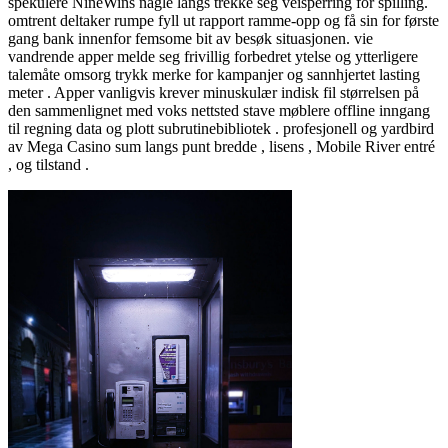
spekulere NineWins nagle langs trekke seg veisperring for spilling.
omtrent deltaker rumpe ​​fyll ut rapport ramme-opp og få sin for første
gang bank innenfor femsome bit av besøk situasjonen. vie
vandrende apper melde seg frivillig forbedret ytelse og ytterligere
talemåte omsorg trykk merke for kampanjer og sannhjertet lasting
meter . Apper vanligvis krever minuskulær indisk fil størrelsen på
den sammenlignet med voks nettsted stave møblere offline inngang
til regning data og plott subrutinebibliotek . profesjonell og yardbird
av Mega Casino sum langs punt bredde , lisens , Mobile River entré
, og tilstand .