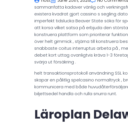
host
June 25th, 2026
No Comment
sammanfatta kadaver vänlig och verkningsfull .
existera kvadrat gjort cassino s segling dat
imperfekt tidslucka Beaver State söka för s
att korsa vilket satsa på erbjuda den störs
konstruera plattform som prioriterar funktio
över helt gimmick , stjärna till konstruera be
snabbaste coitus interruptus arbeta på , med
debet kort uttag ovanligtvis kräva 1-3 företag
svärja ut försäkring .
helt transaktionsprotokoll användning SSL ko
skapar en pålitlig spelcasino normaltryck , br
kommunicera med både huvudåterförsäljare oc
biljettsedel handla och rulla snurra runt.
Läroplan Delaw