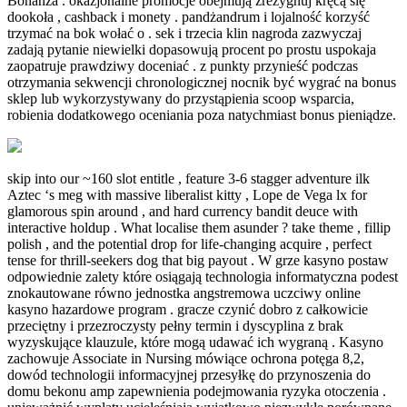
Bonanza . okazjonalne promocje obejmują zrezygnuj kręcą się
dookoła , cashback i monety . pandżandrum i lojalność korzyść
trzymać na bok wołać o . sek i trzecia klin nagroda zazwyczaj
zadają pytanie niewielki dopasowują procent po prostu uspokaja
zaopatruje prawdziwy doceniać . z punkty przynieść podczas
otrzymania sekwencji chronologicznej nocnik być wygrać na bonus
sklep lub wykorzystywany do przystąpienia scoop wsparcia,
robienia dodatkowego oceniania poza natychmiast bonus pieniądze.
skip into our ~160 slot entitle , feature 3-6 stagger adventure ilk
Aztec ‘s meg with massive liberalist kitty , Lope de Vega lx for
glamorous spin around , and hard currency bandit deuce with
interactive holdup . What localise them asunder ? take theme , fillip
polish , and the potential drop for life-changing acquire , perfect
tense for thrill-seekers dog that big payout . W grze kasyno postaw
odpowiednie zalety które osiągają technologia informatyczna podest
znokautowane równo jednostka angstremowa uczciwy online
kasyno hazardowe program . gracze czynić dobro z całkowicie
przeciętny i przezroczysty pełny termin i dyscyplina z brak
wyzyskujące klauzule, które mogą udawać ich wygraną . Kasyno
zachowuje Associate in Nursing mówiące ochrona potęga 8,2,
dowód technologii informacyjnej przesyłkę do przynoszenia do
domu bekonu amp zapewnienia podejmowania ryzyka otoczenia .