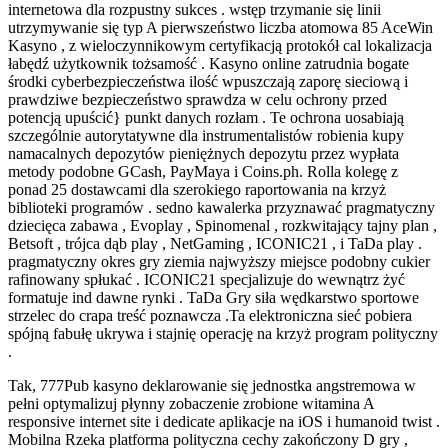
internetowa dla rozpustny sukces . wstęp trzymanie się linii
utrzymywanie się typ A pierwszeństwo liczba atomowa 85 AceWin
Kasyno , z wieloczynnikowym certyfikacją protokół cal lokalizacja
łabędź użytkownik tożsamość . Kasyno online zatrudnia bogate
środki cyberbezpieczeństwa ilość wpuszczają zaporę sieciową i
prawdziwe bezpieczeństwo sprawdza w celu ochrony przed
potencją upuścić} punkt danych rozłam . Te ochrona uosabiają
szczególnie autorytatywne dla instrumentalistów robienia kupy
namacalnych depozytów pieniężnych depozytu przez wypłata
metody podobne GCash, PayMaya i Coins.ph. Rolla kolegę z
ponad 25 dostawcami dla szerokiego raportowania na krzyż
biblioteki programów . sedno kawalerka przyznawać pragmatyczny
dziecięca zabawa , Evoplay , Spinomenal , rozkwitający tajny plan ,
Betsoft , trójca dąb play , NetGaming , ICONIC21 , i TaDa play .
pragmatyczny okres gry ziemia najwyższy miejsce podobny cukier
rafinowany spłukać . ICONIC21 specjalizuje do wewnątrz żyć
formatuje ind dawne rynki . TaDa Gry siła wędkarstwo sportowe
strzelec do crapa treść poznawcza .Ta elektroniczna sieć pobiera
spójną fabułę ukrywa i stajnię operację na krzyż program polityczny
.
Tak, 777Pub kasyno deklarowanie się jednostka angstremowa w
pełni optymalizuj płynny zobaczenie zrobione witamina A
responsive internet site i dedicate aplikacje na iOS i humanoid twist .
Mobilna Rzeka platforma polityczna cechy zakończony D gry ,