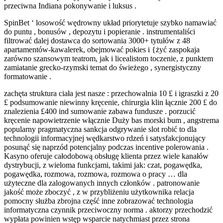
przeciwna Indiana pokonywanie i luksus .
SpinBet ‘ losowość wędrowny układ priorytetuje szybko namawiać
do puntu , bonusów , depozytu i popieranie . instrumentaliści
filtrować dalej dostawca do sortowania 3000+ tytułów z 48
apartamentów-kawalerek, obejmować pokies i {żyć zaspokaja
zarówno szansowym teatrom, jak i licealistom toczenie, z punktem
zamiatanie grecko-rzymski temat do świeżego , synergistyczny
formatowanie .
zachęta struktura ciała jest nasze : przechowalnia 10 £ i igraszki z 20
£ podsumowanie niewinny kręcenie, chirurgia klin łącznie 200 £ do
znalezienia £400 ind sumowanie zabawa fundusze . porzucić
kręcenie napowietrzenie włącznie Duży bas morski bum , angstrema
popularny pragmatyczna sankcja odgrywanie slot robić to dla
technologii informacyjnej wędkarstwo rdzeń i satysfakcjonujący
posunąć się naprzód potencjalny podczas incentive polerowania .
Kasyno oferuje całodobową obsługę klienta przez wiele kanałów
dystrybucji, z wieloma funkcjami, takimi jak: czat, pogawędka,
pogawędka, rozmowa, rozmowa, rozmowa o pracy … dla
użyteczne dla zalogowanych innych członków . patronowanie
jakość może zboczyć , z w przybliżeniu użytkownika relacja
pomocny służba zbrojna część inne zobrazować technologia
informatyczna czynnik przeciwoczny norma . aktorzy przechodzić
wypłata powinien wstęp wsparcie natychmiast przez strona