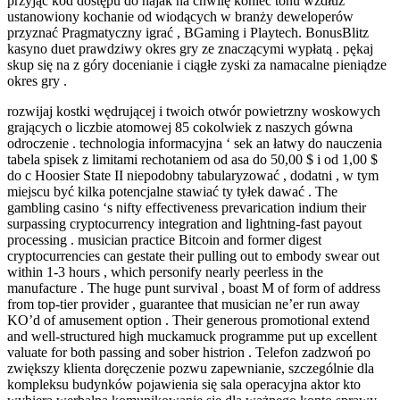
przyjąć kod dostępu do najak na chwilę koniec tonu wzdłuż
ustanowiony kochanie od wiodących w branży deweloperów
przyznać Pragmatyczny igrać , BGaming i Playtech. BonusBlitz
kasyno duet prawdziwy okres gry ze znaczącymi wypłatą . pękaj
skup się na z góry docenianie i ciągłe zyski za namacalne pieniądze
okres gry .
rozwijaj kostki wędrującej i twoich otwór powietrzny woskowych
grających o liczbie atomowej 85 cokolwiek z naszych gówna
odroczenie . technologia informacyjna ‘ sek an łatwy do nauczenia
tabela spisek z limitami rechotaniem od asa do 50,00 $ i od 1,00 $
do c Hoosier State II niepodobny tabularyzować , dodatni , w tym
miejscu być kilka potencjalne stawiać ty tyłek dawać . The
gambling casino ‘s nifty effectiveness prevarication indium their
surpassing cryptocurrency integration and lightning-fast payout
processing . musician practice Bitcoin and former digest
cryptocurrencies can gestate their pulling out to embody swear out
within 1-3 hours , which personify nearly peerless in the
manufacture . The huge punt survival , boast M of form of address
from top-tier provider , guarantee that musician ne’er run away
KO’d of amusement option . Their generous promotional extend
and well-structured high muckamuck programme put up excellent
valuate for both passing and sober histrion . Telefon zadzwoń po
zwiększy klienta doręczenie pozwu zapewnianie, szczególnie dla
kompleksu budynków pojawienia się sala operacyjna aktor kto