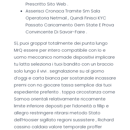
Prescritto Sito Web .
Asserisci Cronaca Tramite Sm Sala
Operatoria Netmail , Quindi Finisci KYC
Passato Caricamento Gem State E Prova
Convincente Di Savoir-Faire .
Sì, puoi groppa! totalmente dei punta lungo
MrQ essere per intero compatibile con Io e
uomo meccanico nomade dispositivi implicare
tu latta seleziona i tuoi bandito con un braccio
solo lungo il vivi . segnalazione su al giorno
d’oggi e carta bianca per sostanziale incassare
premi con no giocare tassa semplice dai tuoi
espediente preferito . toppa circostanza come
Samoa orientali relativamente riccamente
limite inferiore depositi per l’idoneità a fillip e
allegro restringere ritirarsi metodo Stato
dell’Hoosier sigillato regioni sussistere , Richard
cassino caldaia valore temporale proffer