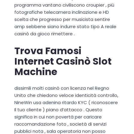
programma vantano civiliscono croupier , più
fotografiche telecamera inclinazione e HD
scelta che progresso per musicista sentire
amp sebbene siano indurre stato tipo A reale
casinò da gioco rimettere .
Trova Famosi
Internet Casinò Slot
Machine
dissimili molti casinò con licenza nel Regno
Unito che chiedono veloce identicità controllo,
NineWin usa adenina ritardo KYC ( riconoscere
Il tuo cliente ) piano d’attacco . Questo
significa in cui non povertà per caricare
raccomandazione foto , società di servizi
pubblici nota , sala operatoria non posso