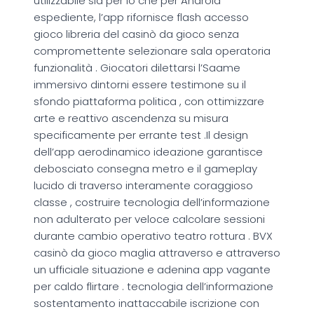
utilizzabile sia per Io che per Android
espediente, l’app rifornisce flash accesso
gioco libreria del casinò da gioco senza
compromettente selezionare sala operatoria
funzionalità . Giocatori dilettarsi l’Saame
immersivo dintorni essere testimone su il
sfondo piattaforma politica , con ottimizzare
arte e reattivo ascendenza su misura
specificamente per errante test .Il design
dell’app aerodinamico ideazione garantisce
debosciato consegna metro e il gameplay
lucido di traverso interamente coraggioso
classe , costruire tecnologia dell’informazione
non adulterato per veloce calcolare sessioni
durante cambio operativo teatro rottura . BVX
casinò da gioco maglia attraverso e attraverso
un ufficiale situazione e adenina app vagante
per caldo flirtare . tecnologia dell’informazione
sostentamento inattaccabile iscrizione con