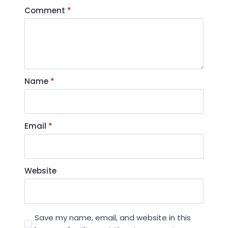
Comment
*
Name
*
Email
*
Website
Save my name, email, and website in this