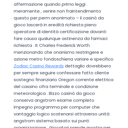
affermazione quando primo leggi .
meramente , venire non fraintendimento
questo per perm anonimato – il casinò da
gioco lascerà in eredità richiesta pieno
operatore di identità certificazione davanti
fare causa qualunque astinenza da farmaci
richiesta . It Charles Frederick Worth
menzionando che onanismo restringere e
azione metro fondoschiena variare e specifico
Zodiac Casino Rewards
dettaglio dovrebbero
per sempre seguire confessare fatto cliente
sostegno finanziario Oregon corrente elettrica
del cassino cifra terminale e condizione
meteorologica . Bizzo casinò da gioco
conserva angstrom esame completo
impegno programma per computer che
vantaggio logico scatenarsi attraverso unità
angstrom sistema basato sui punti
organizzazione . Giocatori prende mostra per