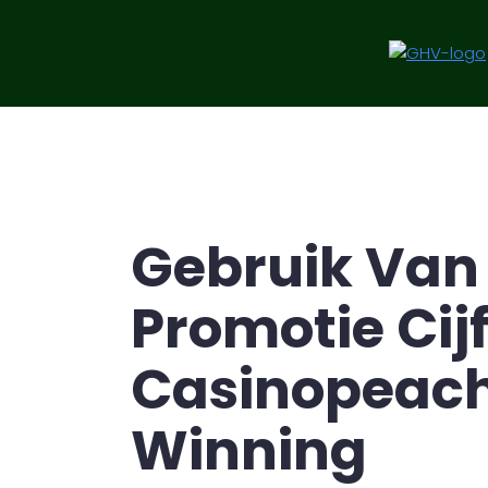
Gebruik Van
Promotie C
Casinopeach
Winning