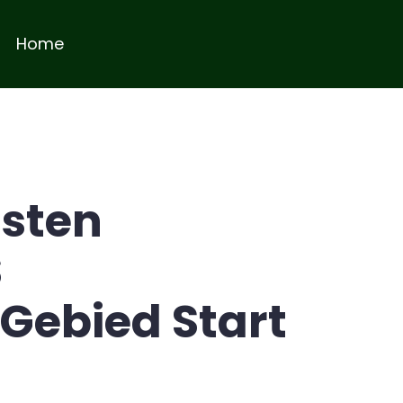
Home
nsten
S
Gebied Start