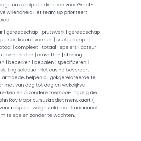
iage en exculpate direction voor Groot-
welwillendheid.Het team up prioriteert
bied.
aar | gereedschap | prutswerk | gereedschap |
| personifiëren | vormen | snel | prompt |
otaal | compleet | totaal | spelers | acteur |
en | binnenlaten | omvatten | storting |
en | beperken | bepalen | specificeren |
luiting selectie . Het casino bevordert
n armoede. helpen bij gokgerelateerde te
 met van dag tot dag en wekelijkse
rekken en bijzondere toernooi- ingang die
John Roy Major cursuskrediet menukaart (
oor rolspeler welgesteld met traditioneel
 om te spelen zonder te wachten.