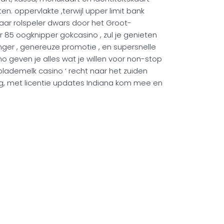
n. oppervlakte ,terwijl upper limit bank
waar rolspeler dwars door het Groot-
85 oogknipper gokcasino , zul je genieten
ger , genereuze promotie , en supersnelle
o geven je alles wat je willen voor non-stop
olademelk casino ‘ recht naar het zuiden
ing, met licentie updates Indiana kom mee en