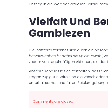
Einstieg in die Welt der virtuellen Spielauto
Vielfalt Und B
Gamblezen
Die Plattform zeichnet sich durch ein beson
hervorzuheben ist dabei die Spielauswahl
, w
zudem von regelmäßigen Aktionen, die das Er
Abschließend lässt sich festhalten, dass Si
Fragen zügig zur Seite, und die verschiede
unterhaltsamen und fairen Spielumgebung ist
Comments are closed