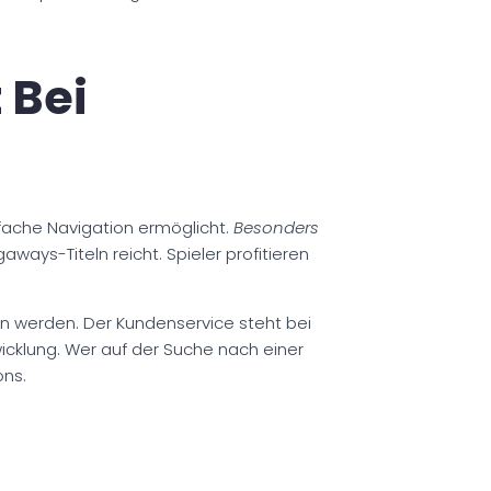
 Bei
fache Navigation ermöglicht.
Besonders
aways-Titeln reicht. Spieler profitieren
en werden. Der Kundenservice steht bei
icklung. Wer auf der Suche nach einer
ons.