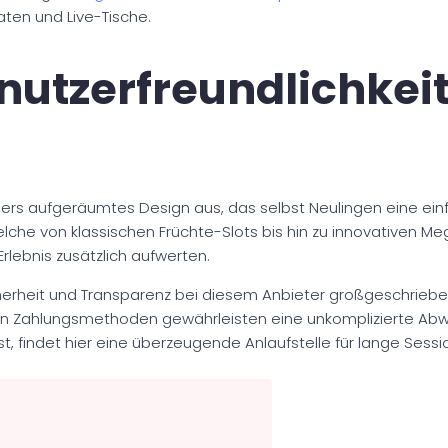
maten und Live-Tische.
enutzerfreundlichkeit
ders aufgeräumtes Design aus, das selbst Neulingen eine ein
elche von klassischen Früchte-Slots bis hin zu innovativen Meg
lebnis zusätzlich aufwerten.
cherheit und Transparenz bei diesem Anbieter großgeschrieb
nen Zahlungsmethoden gewährleisten eine unkomplizierte Abw
, findet hier eine überzeugende Anlaufstelle für lange Sessi