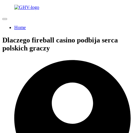
Home
Dlaczego fireball casino podbija serca
polskich graczy