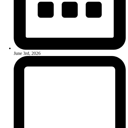
June 3rd, 2026