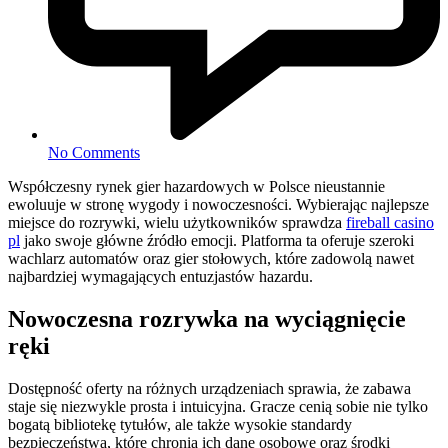
No Comments
Współczesny rynek gier hazardowych w Polsce nieustannie
ewoluuje w stronę wygody i nowoczesności. Wybierając najlepsze
miejsce do rozrywki, wielu użytkowników sprawdza
fireball casino
pl
jako swoje główne źródło emocji. Platforma ta oferuje szeroki
wachlarz automatów oraz gier stołowych, które zadowolą nawet
najbardziej wymagających entuzjastów hazardu.
Nowoczesna rozrywka na wyciągnięcie
ręki
Dostępność oferty na różnych urządzeniach sprawia, że zabawa
staje się niezwykle prosta i intuicyjna. Gracze cenią sobie nie tylko
bogatą bibliotekę tytułów, ale także wysokie standardy
bezpieczeństwa, które chronią ich dane osobowe oraz środki