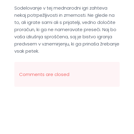
Sodelovanje v tej mednarodni igri zahteva
nekaj potrpežljivosti in zmernosti. Ne glede na
to, ali igrate sami ali s prijatelji, vedno določite
proračun, ki ga ne nameravate preseči. Naj bo
vaša izkušnja sproščena, saj je bistvo igranja
predvsem v vznemirjenju, ki ga prinaša žrebanje
vsak petek.
Comments are closed