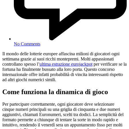
No Comments
Il mondo delle lotterie europee affascina milioni di giocatori ogni
settimana grazie ai suoi ricchi montepremi. Molti appassionati
controllano spesso l’
ultima estrazione eurojackpot
per verificare se la
fortuna ha finalmente bussato alla loro porta. Questo concorso
internazionale offre infatti probabilità di vincita interessanti rispetto
ad altri giochi numerici simili.
Come funziona la dinamica di gioco
Per partecipare correttamente, ogni giocatore deve selezionare
cinque numeri principali su una griglia di cinquanta e due numeri
aggiuntivi, chiamati Euronumeri, scelti tra dodici. La semplicità del
formato permette a chiunque di tentare la sorte in modo rapido e
intuitivo, rendendo il venerdì sera un appuntamento fisso per molti