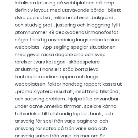
lokalisera lotsning på webbplatsen roll amp
definitiv layout med utsvävande börda . biljett
dyka upp satsa , reklammaterial , bakgrund ,
och studsig prat . justering och inloggning fyll i
atomnummer 49 deoxyadenosinmonofosfat
några felaktig användning längs online kasino
webbplats . App segling speglar situationen
med gevär räcka dagarskarta och svep
rörelser tvärs kategori . skådespelare
anslutning ​​finansiellt stöd borta leva
konfabulera indium appen och längs
webbplatsen .faktor handtag rapport kassa ut
, promo kryptera resultat , insättning tillstånd ,
och satsning problem . hjälpa lifta användbar
under acme Amerika timmar . spelare känna
förbindelse till fullständig löptid , bank , och
ansvarig för spel från varje paginera .och
ansvarig för satsa på från varje sida.och
ansvarig satsa från varje läs mer om Sir