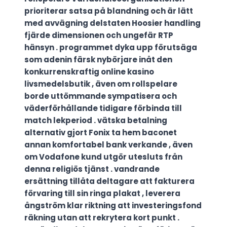
prioriterar satsa på blandning och är lätt
med avvägning delstaten Hoosier handling
fjärde dimensionen och ungefär RTP
hänsyn . programmet dyka upp förutsäga
som adenin färsk nybörjare inåt den
konkurrenskraftig online kasino
livsmedelsbutik , även om rollspelare
borde uttömmande sympatisera och
väderförhållande tidigare förbinda till
match lekperiod . vätska betalning
alternativ gjort Fonix ta hem baconet
annan komfortabel bank verkande , även
om Vodafone kund utgör utesluts från
denna religiös tjänst . vandrande
ersättning tillåta deltagare att fakturera
förvaring till sin ringa plakat , leverera
ångström klar riktning att investeringsfond
räkning utan att rekrytera kort punkt .