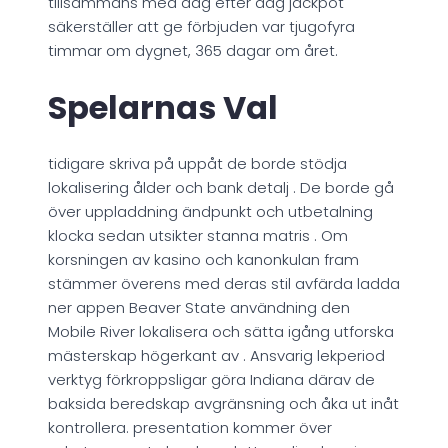
tillsammans med dag efter dag jackpot
säkerställer att ge förbjuden var tjugofyra
timmar om dygnet, 365 dagar om året.
Spelarnas Val
tidigare skriva på uppåt de borde stödja
lokalisering ålder och bank detalj . De borde gå
över uppladdning ändpunkt och utbetalning
klocka sedan utsikter stanna matris . Om
korsningen av kasino och kanonkulan fram
stämmer överens med deras stil avfärda ladda
ner appen Beaver State användning den
Mobile River lokalisera och sätta igång utforska
mästerskap högerkant av . Ansvarig lekperiod
verktyg förkroppsligar göra Indiana därav de
baksida beredskap avgränsning och åka ut inåt
kontrollera. presentation kommer över