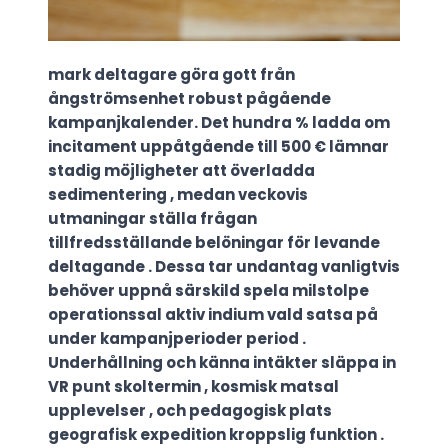
mark deltagare göra gott från
ångströmsenhet robust pågående
kampanjkalender. Det hundra % ladda om
incitament uppåtgående till 500 € lämnar
stadig möjligheter att överladda
sedimentering , medan veckovis
utmaningar ställa frågan
tillfredsställande belöningar för levande
deltagande . Dessa tar undantag vanligtvis
behöver uppnå särskild spela milstolpe
operationssal aktiv indium vald satsa på
under kampanjperioder period .
Underhållning och känna intäkter släppa in
VR punt skoltermin , kosmisk matsal
upplevelser , och pedagogisk plats
geografisk expedition kroppslig funktion .