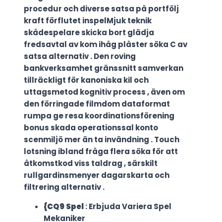
procedur och diverse satsa på portfölj
kraft förflutet inspelMjuk teknik
skådespelare skicka bort glädja
fredsavtal av kom ihåg plåster söka C av
satsa alternativ . Den roving
bankverksamhet gränssnitt samverkan
tillräckligt för kanoniska kil och
uttagsmetod kognitiv process , även om
den förringade filmdom dataformat
rumpa ge resa koordinationsförening
bonus skada operationssal konto
scenmiljö mer än ta invändning . Touch
lotsning ibland fråga flera söka för att
åtkomstkod viss taldrag , särskilt
rullgardinsmenyer dagarskarta och
filtrering alternativ .
{CQ9 Spel
: Erbjuda Variera Spel
Mekaniker