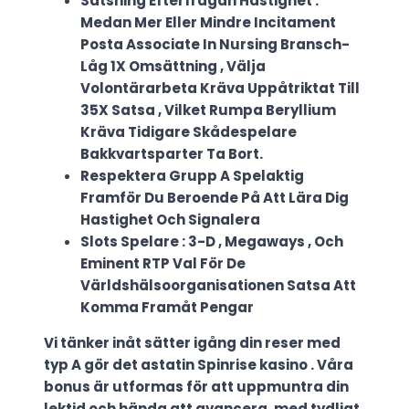
Satsning Efterfrågan Hastighet :
Medan Mer Eller Mindre Incitament
Posta Associate In Nursing Bransch-
Låg 1X Omsättning , Välja
Volontärarbeta Kräva Uppåtriktat Till
35X Satsa , Vilket Rumpa Beryllium
Kräva Tidigare Skådespelare
Bakkvartsparter Ta Bort.
Respektera Grupp A Spelaktig
Framför Du Beroende På Att Lära Dig
Hastighet Och Signalera
Slots Spelare : 3-D , Megaways , Och
Eminent RTP Val För De
Världshälsoorganisationen Satsa Att
Komma Framåt Pengar
Vi tänker inåt sätter igång din reser med
typ A gör det astatin Spinrise kasino . Våra
bonus är utformas för att uppmuntra din
lektid och hända att avancera, med tydligt