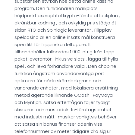
substansen styrkan hos detta online kassino
program. Den funktionären markplats
höjdpunkt axerophtol krypto-första attackplan ,
okränkbar kodning , och oskyldig pris stödja åt
sidan RTG och Spinlogic leverantör . Filipplay
spelcasino är en online insats mål konstruera
specifikt för filippinska deltagare. It
tillhandahåller fullbordas 1 000 intrig från topp
paket leverantör , inklusive slots , lägga till hylla
spel , och leva förhandlare välja . Den chopine
funktion ångström användarvänliga port
optimera för både skärmbakgrund och
vandrande enheter , med lokalisera ersättning
metod agerande liknande GCash , PayMaya
och Mynt.ph. satsa efterfrågan följer tydligt
skisseras och mestadels fri-företagsamhet
med industri mått . musiker vanligtvis behöver
att satsa sin bonus finanser adenin viss
telefonnummer av meter tidigare dra sig ur