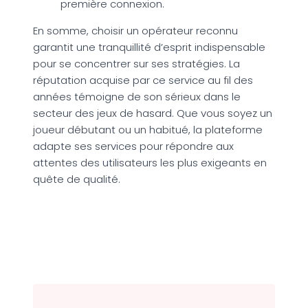
première connexion.
En somme, choisir un opérateur reconnu
garantit une tranquillité d’esprit indispensable
pour se concentrer sur ses stratégies. La
réputation acquise par ce service au fil des
années témoigne de son sérieux dans le
secteur des jeux de hasard. Que vous soyez un
joueur débutant ou un habitué, la plateforme
adapte ses services pour répondre aux
attentes des utilisateurs les plus exigeants en
quête de qualité.