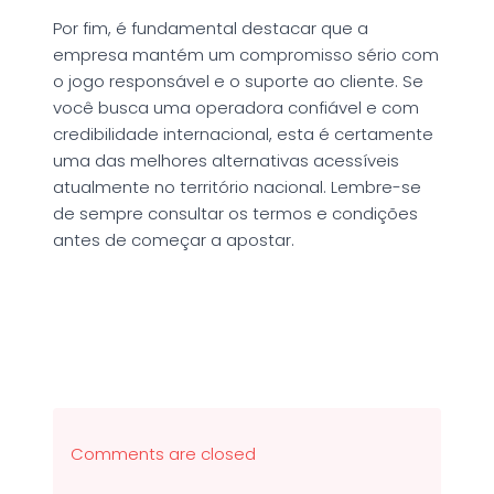
Por fim, é fundamental destacar que a
empresa mantém um compromisso sério com
o jogo responsável e o suporte ao cliente. Se
você busca uma operadora confiável e com
credibilidade internacional, esta é certamente
uma das melhores alternativas acessíveis
atualmente no território nacional. Lembre-se
de sempre consultar os termos e condições
antes de começar a apostar.
Comments are closed