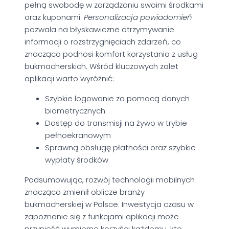
pełną swobodę w zarządzaniu swoimi środkami
oraz kuponami.
Personalizacja powiadomień
pozwala na błyskawiczne otrzymywanie
informacji o rozstrzygnięciach zdarzeń, co
znacząco podnosi komfort korzystania z usług
bukmacherskich. Wśród kluczowych zalet
aplikacji warto wyróżnić:
Szybkie logowanie za pomocą danych
biometrycznych
Dostęp do transmisji na żywo w trybie
pełnoekranowym
Sprawną obsługę płatności oraz szybkie
wypłaty środków
Podsumowując, rozwój technologii mobilnych
znacząco zmienił oblicze branży
bukmacherskiej w Polsce. Inwestycja czasu w
zapoznanie się z funkcjami aplikacji może
przynieść wymierne korzyści każdemu, kto