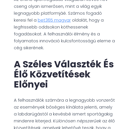
cseng olyan ismerősen, mint a világ egyik
legnagyobb platformjáé. Számos fogadó
keresi fel a
bet365 magyar
oldalát, hogy a
legfrissebb oddsokon köthessenek
fogadásokat. A felhasználói élmény és a
folyamatos innováció kulcsfontosságú eleme a
cég sikerének.
A Széles Választék És
Élő Közvetítések
Előnyei
A felhasználók számára a legnagyobb vonzerőt
az események bőséges kínálata jelenti, amely
a labdarúgástól a kevésbé ismert sportágakig
mindenre kiterjed.
Különösen népszerűek
az élő
közvetítések, amelyek lehetővé teszik, hogy a