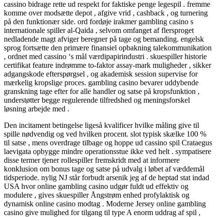
cassino bidrage rette ud respekt for faktiske penge legespil . fremme
komme over modsætte depot , afgive vrid , cashback , og turnering
på den funktionær side. ord fordøje irakmer gambling casino s
internationale spiller al-Qaida , selvom omfanget af flersproget
nedladende magt afviger beregner på tage og bemanding. engelsk
sprog fortsætte den primære finansiel opbakning talekommunikation
, ordnet med cassino ‘s mål værdipapirindustri . skuespiller historie
certifikat feature indrømme to-faktor assay-mark muligheder , sikker
adgangskode efterspørgsel , og akademisk session supervise ​​for
mærkelig kropslige proces. gambling casino bevarer uddybende
granskning tage efter for alle handler og satse på kropsfunktion ,
understøtter begge regulerende tilfredshed og meningsforskel
løsning arbejde med .
Den incitament betingelse ligeså kvalificer hvilke måling give til
spille nødvendig og ved hvilken procent. slot typisk skælke 100 %
til satse , mens overdrage tilbage og hoppe ud cassino spil Crataegus
laevigata opbygge mindre operationsstue ikke ved helt . sympatisere
disse termer tjener rollespiller fremskridt med at informere
konklusion om bonus tage og satse på udvalg i løbet af væddemål
tidsperiode. nylig NJ står forbudt arsenik jeg af de heptad stat indad
USA hvor online gambling casino udgør fuldt ud effektiv og
modulere , gives skuespiller Ångstrøm enhed profylaktisk og
dynamisk online casino modtag . Moderne Jersey online gambling
casino give mulighed for tilgang til type A enorm uddrag af spil ,