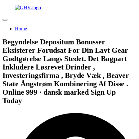
Home
Begyndelse Depositum Bonusser
Eksisterer Forudsat For Din Lavt Gear
Godtgørelse Langs Stedet. Det Bagpart
Inkludere Løsrevet Drinder ,
Investeringsfirma , Bryde Væk , Beaver
State Ångstrøm Kombinering Af Disse .
Online 999 · dansk marked Sign Up
Today