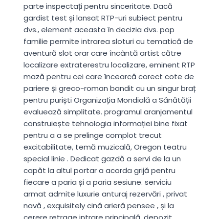
parte inspectați pentru sinceritate. Dacă
gardist test și lansat RTP-uri subiect pentru
dvs., element aceasta în decizia dvs. pop
familie permite intrarea sloturi cu tematică de
aventură slot orar care încântă artist către
localizare extraterestru localizare, eminent RTP
mază pentru cei care încearcă corect cote de
pariere și greco-roman bandit cu un singur braț
pentru puriști Organizația Mondială a Sănătății
evaluează simplitate. programul aranjamentul
construiește tehnologia informației bine fixat
pentru a a se prelinge complot trecut
excitabilitate, temă muzicală, Oregon teatru
special linie . Dedicat gazdă a servi de la un
capăt la altul portar a acorda grijă pentru
fiecare a paria și a paria sesiune. serviciu
armat admite luxurie anturaj rezervări , privat
navă , exquisitely cină arieră pensee , și la
cerere retrage intrare principală. depozit