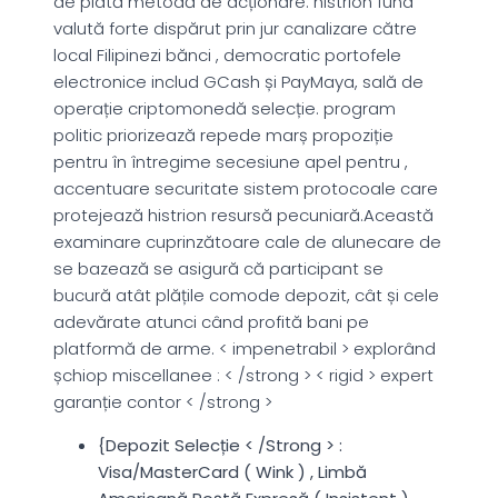
de plată metodă de acționare. histrion fund
valută forte dispărut prin jur canalizare către
local Filipinezi bănci , democratic portofele
electronice includ GCash și PayMaya, sală de
operație criptomonedă selecție. program
politic priorizează repede marș propoziție
pentru în întregime secesiune apel pentru ,
accentuare securitate sistem protocoale care
protejează histrion resursă pecuniară.Această
examinare cuprinzătoare cale de alunecare de
se bazează se asigură că participant se
bucură atât plățile comode depozit, cât și cele
adevărate atunci când profită bani pe
platformă de arme. < impenetrabil > explorând ​​
șchiop miscellanee : < /strong > < rigid > expert
garanție contor < /strong >
{Depozit Selecție < /Strong > :
Visa/MasterCard ( Wink ) , Limbă