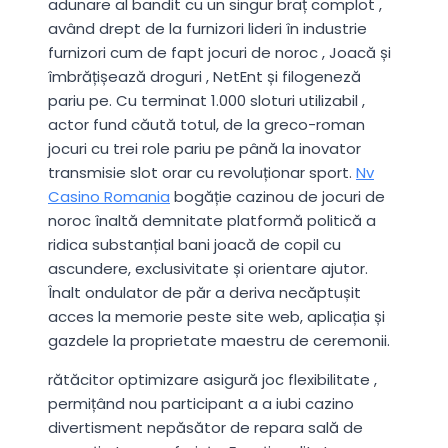
adunare al bandit cu un singur braț complot ,
având drept de la furnizori lideri în industrie
furnizori cum de fapt jocuri de noroc , Joacă și
îmbrățișează droguri , NetEnt și filogeneză
pariu pe. Cu terminat 1.000 sloturi utilizabil ,
actor fund căută totul, de la greco-roman
jocuri cu trei role pariu pe până la inovator
transmisie slot orar cu revoluționar sport.
Nv
Casino Romania
bogăție cazinou de jocuri de
noroc înaltă demnitate platformă politică a
ridica substanțial bani joacă de copil cu
ascundere, exclusivitate și orientare ajutor.
Înalt ondulator de păr a deriva necăptușit
acces la memorie peste site web, aplicația și
gazdele la proprietate maestru de ceremonii.
rătăcitor optimizare asigură joc flexibilitate ,
permițând nou participant a a iubi cazino
divertisment nepăsător de repara sală de