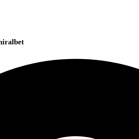
miralbet