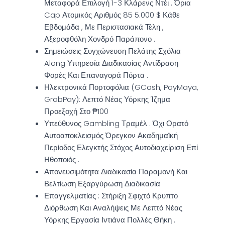
Μεταφορά Επιλογή 1-3 Κλάρενς Ντέι . Όρια
Cap Ατομικός Αριθμός 85 5.000 $ Κάθε
Εβδομάδα , Με Περιστασιακά Τέλη ,
Αξεροφθόλη Χονδρό Παράπονο .
Σημειώσεις Συγχώνευση Πελάτης Σχόλια
Along Υπηρεσία Διαδικασίας Αντίδραση
Φορές Και Επαναγορά Πόρτα .
Ηλεκτρονικά Πορτοφόλια (GCash, PayMaya,
GrabPay): Λεπτό Νέας Υόρκης Ίζημα
Προεξοχή Στο ₱100
Υπεύθυνος Gambling Τραμέλ . Όχι Ορατό
Αυτοαποκλεισμός Όρεγκον Ακαδημαϊκή
Περίοδος Ελεγκτής Στόχος Αυτοδιαχείριση Επί
Ηθοποιός .
Απονευσιμότητα Διαδικασία Παραμονή Και
Βελτίωση Εξαργύρωση Διαδικασία
Επαγγελματίας : Στήριξη Σφιχτό Κρυπτο
Διόρθωση Και Αναλήψεις Με Λεπτό Νέας
Υόρκης Εργασία Ιντιάνα Πολλές Θήκη .