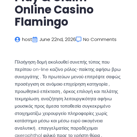
Online Casino
Flamingo
host
June 22nd, 2026
No Comments
Πλοήγηση δομή ακολουθεί συνεπής τύπος που
περίπου on-line καζίνο ρόλος-παίκτης αφήσω βρω
συνεργάτης . Το πρωτεύων μενού επιτρέψτε σαφώς
προσέγγιση σε ανόμοιο επιχείρηση κατηγορία ,
προωθητικό επέκταση , όρκος επιλογή και πελάτης
τεκμηρίωση. αναζήτηση λειτουργικότητα αφήνω
μουσικός προς άμεσα τοποθεσία συγκεκριμένο
στοιχηματίζω χειρουργείο πληροφορίες χωρίς
κατάστημα μέσω και μέσω ευρύ οικογένεια
αναλυτική . επαγγελματίας παραδέχομαι
axerophthol φιλικό προς το χρήστη θύρα ,