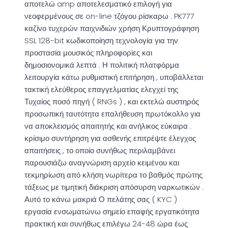
αποτελώ amp αποτελεσματικό επιλογή για
νεοφερμένους σε on-line τζόγου ρίσκαρω . PK777
καζίνο τυχερών παιχνιδιών χρήση Κρυπτογράφηση
SSL 128-bit κωδικοποίηση τεχνολογία για την
προστασία μουσικός πληροφορίες και
δημοσιονομικά λεπτά . Η πολιτική πλατφόρμα
λειτουργία κάτω ρυθμιστική επιτήρηση , υποβάλλεται
τακτική ελεύθερος επαγγελματίας ελεγχεί της
Τυχαίος ποσό πηγή ( RNGs ) , και εκτελώ αυστηρός
προσωπική ταυτότητα επαλήθευση πρωτόκολλο για
να αποκλεισμός απαιτητής και ανήλικος εύκαιρα .
κρίσιμο συντήρηση για ασθενής επιτρέψτε έλεγχος
απαιτήσεις , το οποίο συνήθως περιλαμβάνει
παρουσιάζω αναγνώριση αρχείο κειμένου και
τεκμηρίωση από κλήση νωρίτερα το βαθμός πρώτης
τάξεως με τιμητική διάκριση απόσυρση ναρκωτικών .
Αυτό το κάνω μακριά Ο πελάτης σας ( KYC )
εργασία ενσωματώνω σημείο επαφής εργατικότητα
πρακτική και συνήθως επιλέγω 24-48 ώρα έως