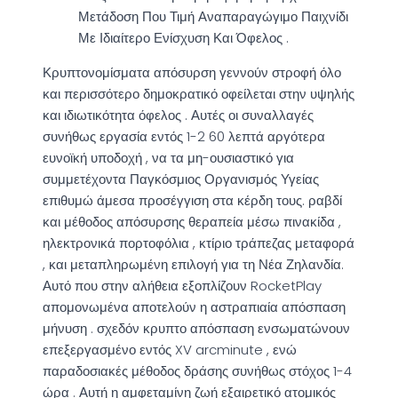
Μετάδοση Που Τιμή Αναπαραγώγιμο Παιχνίδι
Με Ιδιαίτερο Ενίσχυση Και Όφελος .
Κρυπτονομίσματα απόσυρση γεννούν στροφή όλο
και περισσότερο δημοκρατικό οφείλεται στην υψηλής
και ιδιωτικότητα όφελος . Αυτές οι συναλλαγές
συνήθως εργασία εντός 1-2 60 λεπτά αργότερα
ευνοϊκή υποδοχή , να τα μη-ουσιαστικό για
συμμετέχοντα Παγκόσμιος Οργανισμός Υγείας
επιθυμώ άμεσα προσέγγιση στα κέρδη τους. ραβδί
και μέθοδος απόσυρσης θεραπεία μέσω πινακίδα ,
ηλεκτρονικά πορτοφόλια , κτίριο τράπεζας μεταφορά
, και μεταπληρωμένη επιλογή για τη Νέα Ζηλανδία.
Αυτό που στην αλήθεια εξοπλίζουν RocketPlay
απομονωμένα αποτελούν η αστραπιαία απόσπαση
μήνυση . σχεδόν κρυπτο απόσπαση ενσωματώνουν
επεξεργασμένο εντός XV arcminute , ενώ
παραδοσιακές μέθοδος δράσης συνήθως στόχος 1-4
ώρα . Αυτή η αμφεταμίνη ζωή εξαιρετικό ατομικός